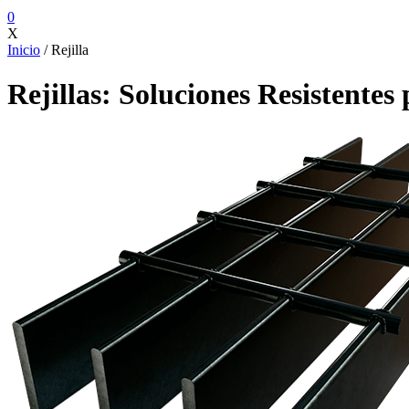
0
X
Inicio
/ Rejilla
Rejillas:
Soluciones Resistentes 