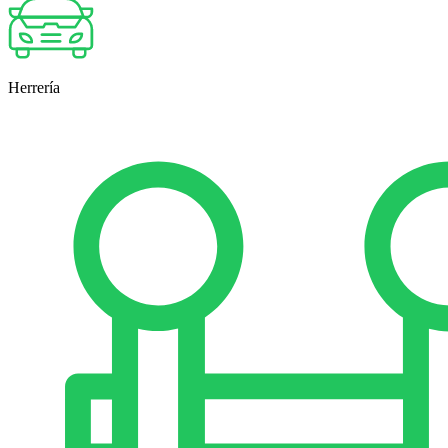
Herrería