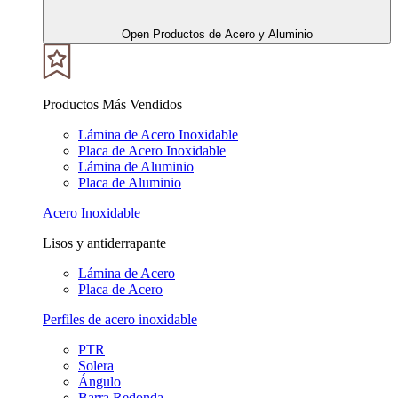
Open Productos de Acero y Aluminio
Productos Más Vendidos
Lámina de Acero Inoxidable
Placa de Acero Inoxidable
Lámina de Aluminio
Placa de Aluminio
Acero Inoxidable
Lisos y antiderrapante
Lámina de Acero
Placa de Acero
Perfiles de acero inoxidable
PTR
Solera
Ángulo
Barra Redonda