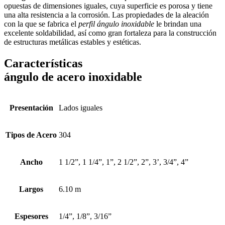
opuestas de dimensiones iguales, cuya superficie es porosa y tiene
una alta resistencia a la corrosión. Las propiedades de la aleación
con la que se fabrica el
perfil ángulo inoxidable
le brindan una
excelente soldabilidad, así como gran fortaleza para la construcción
de estructuras metálicas estables y estéticas.
Características
ángulo de acero inoxidable
Presentación
Lados iguales
Tipos de Acero
304
Ancho
1 1/2”, 1 1/4”, 1”, 2 1/2”, 2”, 3’, 3/4”, 4”
Largos
6.10 m
Espesores
1/4”, 1/8”, 3/16”