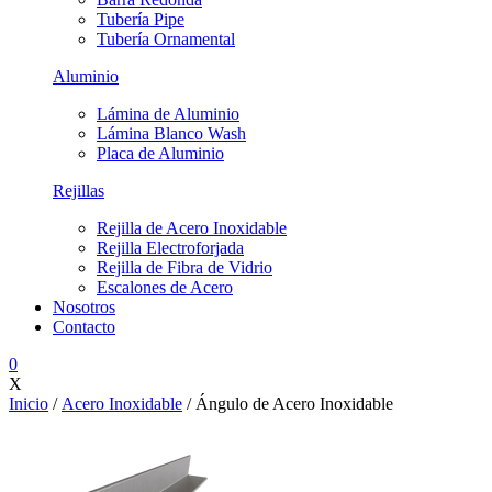
Tubería Pipe
Tubería Ornamental
Aluminio
Lámina de Aluminio
Lámina Blanco Wash
Placa de Aluminio
Rejillas
Rejilla de Acero Inoxidable
Rejilla Electroforjada
Rejilla de Fibra de Vidrio
Escalones de Acero
Nosotros
Contacto
0
X
Inicio
/
Acero Inoxidable
/ Ángulo de Acero Inoxidable