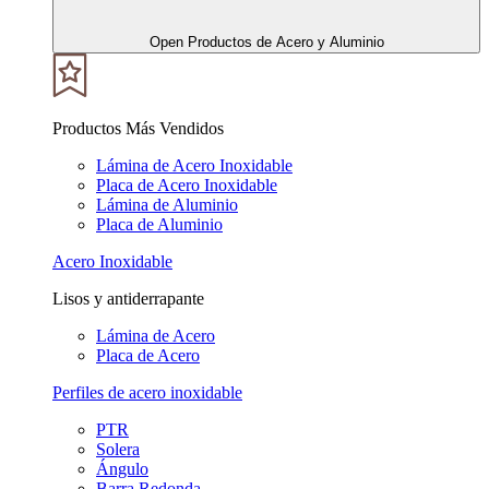
Open Productos de Acero y Aluminio
Productos Más Vendidos
Lámina de Acero Inoxidable
Placa de Acero Inoxidable
Lámina de Aluminio
Placa de Aluminio
Acero Inoxidable
Lisos y antiderrapante
Lámina de Acero
Placa de Acero
Perfiles de acero inoxidable
PTR
Solera
Ángulo
Barra Redonda