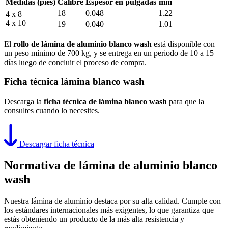
Medidas (pies)
Calibre
Espesor en pulgadas
mm
18
0.048
1.22
4 x 8
4 x 10
19
0.040
1.01
El
rollo de lámina de aluminio blanco wash
está disponible con
un peso mínimo de 700 kg, y se entrega en un periodo de 10 a 15
días luego de concluir el proceso de compra.
Ficha técnica lámina blanco wash
Descarga la
ficha técnica de lámina blanco wash
para que la
consultes cuando lo necesites.
Descargar ficha técnica
Normativa de lámina de aluminio blanco
wash
Nuestra lámina de aluminio destaca por su alta calidad. Cumple con
los estándares internacionales más exigentes, lo que garantiza que
estás obteniendo un producto de la más alta resistencia y