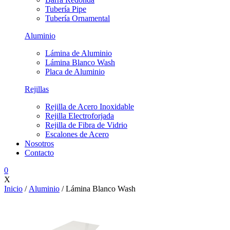
Tubería Pipe
Tubería Ornamental
Aluminio
Lámina de Aluminio
Lámina Blanco Wash
Placa de Aluminio
Rejillas
Rejilla de Acero Inoxidable
Rejilla Electroforjada
Rejilla de Fibra de Vidrio
Escalones de Acero
Nosotros
Contacto
0
X
Inicio
/
Aluminio
/ Lámina Blanco Wash