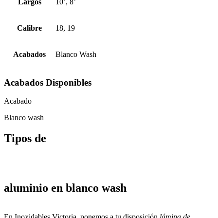
Largos
10’, 8’
Calibre
18, 19
Acabados
Blanco Wash
Acabados
Disponibles
Acabado
Blanco wash
Tipos de
aluminio en blanco wash
En Inoxidables Victoria, ponemos a tu disposición
lámina de