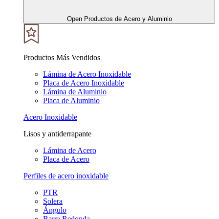
Open Productos de Acero y Aluminio
Productos Más Vendidos
Lámina de Acero Inoxidable
Placa de Acero Inoxidable
Lámina de Aluminio
Placa de Aluminio
Acero Inoxidable
Lisos y antiderrapante
Lámina de Acero
Placa de Acero
Perfiles de acero inoxidable
PTR
Solera
Ángulo
Barra Redonda