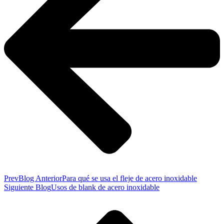
Prev
Blog Anterior
Para qué se usa el fleje de acero inoxidable
Siguiente Blog
Usos de blank de acero inoxidable