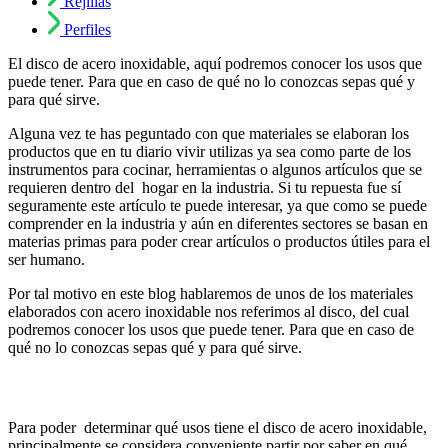
Rejillas
Perfiles
El disco de acero inoxidable, aquí podremos conocer los usos que
puede tener. Para que en caso de qué no lo conozcas sepas qué y
para qué sirve.
Alguna vez te has peguntado con que materiales se elaboran los
productos que en tu diario vivir utilizas ya sea como parte de los
instrumentos para cocinar, herramientas o algunos artículos que se
requieren dentro del hogar en la industria. Si tu repuesta fue sí
seguramente este artículo te puede interesar, ya que como se puede
comprender en la industria y aún en diferentes sectores se basan en
materias primas para poder crear artículos o productos útiles para el
ser humano.
Por tal motivo en este blog hablaremos de unos de los materiales
elaborados con acero inoxidable nos referimos al disco, del cual
podremos conocer los usos que puede tener. Para que en caso de
qué no lo conozcas sepas qué y para qué sirve.
Para poder determinar qué usos tiene el disco de acero inoxidable,
principalmente se considera conveniente partir por saber en qué