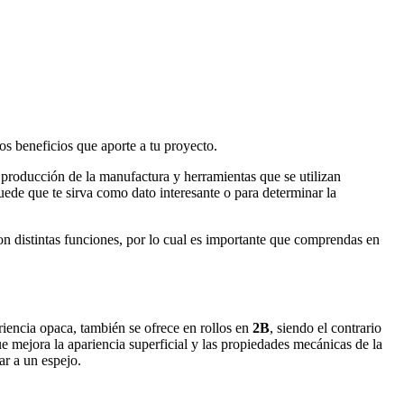
os beneficios que aporte a tu proyecto.
a producción de la manufactura y herramientas que se utilizan
puede que te sirva como dato interesante o para determinar la
n distintas funciones, por lo cual es importante que comprendas en
riencia opaca, también se ofrece en rollos en
2B
, siendo el contrario
ue mejora la apariencia superficial y las propiedades mecánicas de la
ar a un espejo.