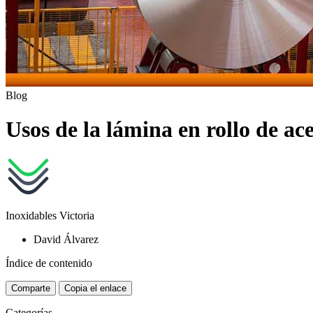
Blog
Usos de la lámina en rollo de ac
Inoxidables Victoria
David Álvarez
Índice de contenido
Comparte
Copia el enlace
Categorías