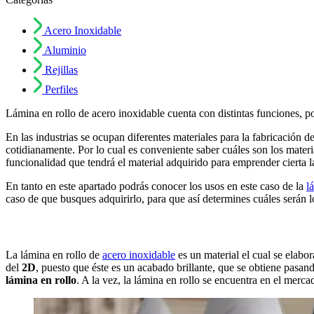
Acero Inoxidable
Aluminio
Rejillas
Perfiles
Lámina en rollo de acero inoxidable cuenta con distintas funciones, po
En las industrias se ocupan diferentes materiales para la fabricación 
cotidianamente. Por lo cual es conveniente saber cuáles son los materi
funcionalidad que tendrá el material adquirido para emprender cierta l
En tanto en este apartado podrás conocer los usos en este caso de la
l
caso de que busques adquirirlo, para que así determines cuáles serán l
La lámina en rollo de
acero inoxidable
es un material el cual se elabo
del
2D
, puesto que éste es un acabado brillante, que se obtiene pasan
lámina en rollo
. A la vez, la lámina en rollo se encuentra en el merc