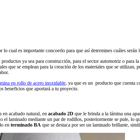
r lo cual es importante concoerlo para que así determines cuáles serán l
de productos ya sea para construcción, para el sector automotriz o para l
ales que se emplean para la creación de los materiales que se utilizan, 
abor.
ámina en rollo de acero inoxidable
, ya que es un producto que cuenta co
os beneficios que aportará a tu proyecto.
ra en acabado natural, en
acabado 2D
que le brinda a la lámina una apa
do el laminado mediante un par de rodillos, posteriormente se pule, lo q
ado en
terminado BA
que se destaca por ser un laminado brillante, simil