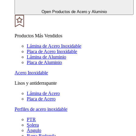
Open Productos de Acero y Aluminio
Productos Más Vendidos
Lámina de Acero Inoxidable
Placa de Acero Inoxidable
Lámina de Aluminio
Placa de Aluminio
Acero Inoxidable
Lisos y antiderrapante
Lámina de Acero
Placa de Acero
Perfiles de acero inoxidable
PTR
Solera
Ángulo
Barra Redonda