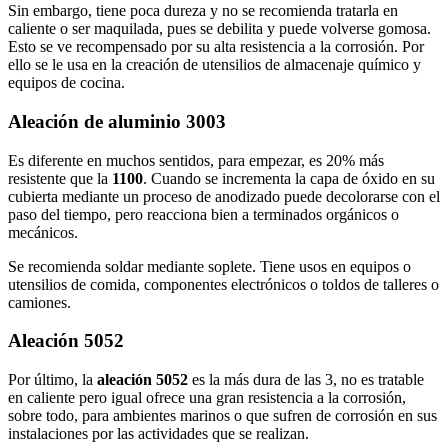
Sin embargo, tiene poca dureza y no se recomienda tratarla en
caliente o ser maquilada, pues se debilita y puede volverse gomosa.
Esto se ve recompensado por su alta resistencia a la corrosión. Por
ello se le usa en la creación de utensilios de almacenaje químico y
equipos de cocina.
Aleación de aluminio 3003
Es diferente en muchos sentidos, para empezar, es 20% más
resistente que la
1100
. Cuando se incrementa la capa de óxido en su
cubierta mediante un proceso de anodizado puede decolorarse con el
paso del tiempo, pero reacciona bien a terminados orgánicos o
mecánicos.
Se recomienda soldar mediante soplete. Tiene usos en equipos o
utensilios de comida, componentes electrónicos o toldos de talleres o
camiones.
Aleación 5052
Por último, la
aleación
5052
es la más dura de las 3, no es tratable
en caliente pero igual ofrece una gran resistencia a la corrosión,
sobre todo, para ambientes marinos o que sufren de corrosión en sus
instalaciones por las actividades que se realizan.