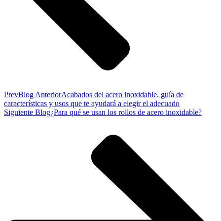
Prev
Blog Anterior
Acabados del acero inoxidable, guía de
características y usos que te ayudará a elegir el adecuado
Siguiente Blog
¿Para qué se usan los rollos de acero inoxidable?