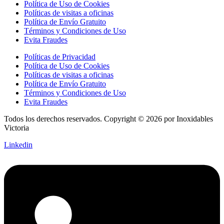
Política de Uso de Cookies
Políticas de visitas a oficinas
Política de Envío Gratuito
Términos y Condiciones de Uso
Evita Fraudes
Políticas de Privacidad
Política de Uso de Cookies
Políticas de visitas a oficinas
Política de Envío Gratuito
Términos y Condiciones de Uso
Evita Fraudes
Todos los derechos reservados. Copyright © 2026 por Inoxidables
Victoria
Linkedin