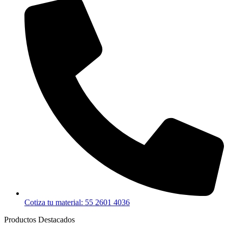
Cotiza tu material: 55 2601 4036
Productos Destacados