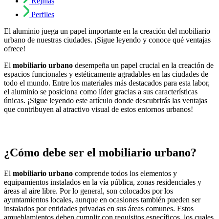
Rejillas
Perfiles
El aluminio juega un papel importante en la creación del mobiliario
urbano de nuestras ciudades. ¡Sigue leyendo y conoce qué ventajas
ofrece!
El
mobiliario urbano
desempeña un papel crucial en la creación de
espacios funcionales y estéticamente agradables en las ciudades de
todo el mundo. Entre los materiales más destacados para esta labor,
el aluminio se posiciona como líder gracias a sus características
únicas. ¡Sigue leyendo este artículo donde descubrirás las ventajas
que contribuyen al atractivo visual de estos entornos urbanos!
¿Cómo debe ser el mobiliario urbano?
El
mobiliario urbano
comprende todos los elementos y
equipamientos instalados en la vía pública, zonas residenciales y
áreas al aire libre. Por lo general, son colocados por los
ayuntamientos locales, aunque en ocasiones también pueden ser
instalados por entidades privadas en sus áreas comunes. Estos
amueblamientos deben cumplir con requisitos específicos, los cuales