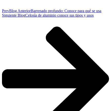
Prev
Blog Anterior
Barrenado profundo: Conoce para qué se usa
Siguiente Blog
Celosía de aluminio conoce sus tipos y usos