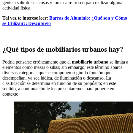
gente a salir de sus cosas y tomar aire fresco para realizar alguna
actividad física.
Tal vez te interese leer:
Barras de Aluminio: ¿Qué son y Cómo
se Utilizan?: Descúbrelo
¿Qué tipos de mobiliarios urbanos hay?
Podría pensarse erróneamente que el
mobiliario urbano
se limita a
elementos como mesas o sillas; sin embargo, este término abarca
diversas categorías que se componen según la función que
desempeñan, ya sea lúdica, de iluminación o descanso. La
clasificación se determina en función de su propósito; en este
sentido, a continuación te los presentaremos para ponerte en
contexto: