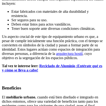
incluyen:
Estar fabricados con materiales de alta durabilidad y
resistencia.
Ser seguros para su uso.
Deben estar listos para actos vandálicos.
Tener buen soporte ante diversas condiciones climáticas.
Un aspecto crucial de este tipo de equipamiento urbano es que, a
pesar de cumplir inicialmente una función práctica, con el tiempo se
convierten en símbolos de la ciudad y pasan a formar parte de su
identidad. Estos lugares actúan como espacios de integración para
diversas personas, a diferencia de la
arquitectura hostil
, cuyo
objetivo es la segregación de los espacios públicos.
Tal vez te interese leer:
Reciclado de Aluminio ¡Entérate qué es
y cómo se lleva a cabo!
Beneficios
El
mobiliario urbano
, cuando está bien diseñado e integrado en
dichos entornos, ofrece una variedad de beneficios tanto para los
residentes como para los visitantes de una ciudad, pues al final,