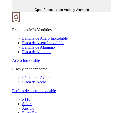
Open Productos de Acero y Aluminio
Productos Más Vendidos
Lámina de Acero Inoxidable
Placa de Acero Inoxidable
Lámina de Aluminio
Placa de Aluminio
Acero Inoxidable
Lisos y antiderrapante
Lámina de Acero
Placa de Acero
Perfiles de acero inoxidable
PTR
Solera
Ángulo
Barra Redonda