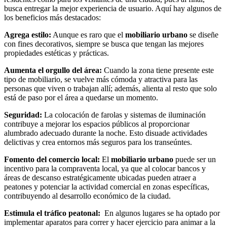
busca entregar la mejor experiencia de usuario. Aquí hay algunos de
los beneficios más destacados:
Agrega estilo:
Aunque es raro que el
mobiliario urbano
se diseñe
con fines decorativos, siempre se busca que tengan las mejores
propiedades estéticas y prácticas.
Aumenta el orgullo del área:
Cuando la zona tiene presente este
tipo de mobiliario, se vuelve más cómoda y atractiva para las
personas que viven o trabajan allí; además, alienta al resto que solo
está de paso por el área a quedarse un momento.
Seguridad:
La colocación de farolas y sistemas de iluminación
contribuye a mejorar los espacios públicos al proporcionar
alumbrado adecuado durante la noche. Esto disuade actividades
delictivas y crea entornos más seguros para los transeúntes.
Fomento del comercio local:
El
mobiliario urbano
puede ser un
incentivo para la compraventa local, ya que al colocar bancos y
áreas de descanso estratégicamente ubicadas pueden atraer a
peatones y potenciar la actividad comercial en zonas específicas,
contribuyendo al desarrollo económico de la ciudad.
Estimula el tráfico peatonal:
En algunos lugares se ha optado por
implementar aparatos para correr y hacer ejercicio para animar a la