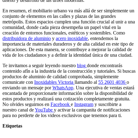
diseño y desarrollo de las urbes modernas.
En resumen, el mobiliario urbano va más allá de ser simplemente un
conjunto de elementos en las calles y plazas de las grandes
metrópolis. Estos espacios cumplen una función crucial al unir a una
comunidad, donde cada pieza desempeña un papel vital en la
creación de entornos funcionales, estéticos y sostenibles. Como
distribuidora de aluminio
y
acero inoxidable
, entendemos la
importancia de materiales duraderos y de alta calidad en este tipo de
aplicaciones. De esta manera, se contribuye a mejorar la calidad de
vida de los ciudadanos y a definir la identidad única de una ciudad.
Te invitamos a seguir leyendo nuestro
blog
donde encontrarás
contenido afín a la industria de la construcción y tutoriales. Si buscas
productos de aluminio de calidad comprobada, simplemente
comunicate con
Inoxidables Victoria
llamando al
55 2601 4036
o
enviando un mensaje por
WhatsApp
. Una ejecutiva de ventas estará
encantada de proporcionarte información sobre la disponibilidad de
estos productos y realizará una cotización completamente gratuita.
No olvides seguirnos en
Facebook
e
Instagram
y suscribirte a
nuestro canal de
YouTube
y activar la campanita de notificaciones
para no perderte de los videos exclusivos que tenemos para ti.
Etiquetas